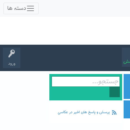
سش
ورود
پرسش و پاسخ های اخیر در عکاسی