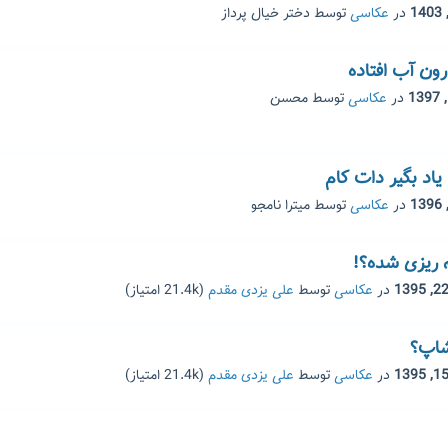
در
عکاسی
توسط
دختر خیال پرداز
ون آب افتاده
در
عکاسی
توسط
محسن
د بگیر دات کام
در
عکاسی
توسط
میترا نامجو
در
عکاسی
توسط
علی یزدی مقدم
(
21.4k
امتیاز)
شاپ؟
در
عکاسی
توسط
علی یزدی مقدم
(
21.4k
امتیاز)