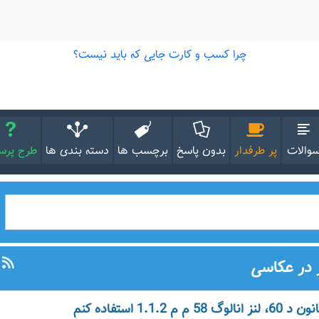
والات
پر طرفدار
بدون پاسخ
برچسب ها
دسته بندی ها
طرح پر
 در عکاسی
 1.1.2 استفاده کنم