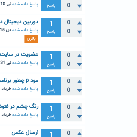
پاسخ داده شده
تیر 10, 1403
0
پاسخ
دوربین دیجیتال در
1
0
پاسخ داده شده
دی 15, 1397
0
پاسخ
باتری
عضویت در سایت یا
1
0
پاسخ داده شده
تیر 31, 1396
0
پاسخ
مود p چطور برنامه ريزى شده؟!
1
0
پاسخ داده شده
خرداد 22, 1395
0
پاسخ
رنگ چشم در فتو
1
0
پاسخ داده شده
خرداد 15, 1395
0
پاسخ
ارسال عکس
1
0