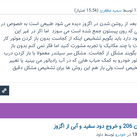
توسط
سمیه مظفری
(
15.5k
امتیاز)
 بعد از روشن شدن در اگزوز دیده می شود طبیعی است به خصوص در
 که روی پیستون جمع شده است می سوزد اما اکر در غیر این
دارد باید بگویم تشخیص اینکه از کجاست بدون باز کردن موتور کار
با چند مکانیک با تجربه مشورت کنید اما فکر نمی کنم بدون باز
د بگویند مشکل از کجاست. مشکل سر سیلندر معمولا با باز کزدن درب
ور خودرو به کمک حباب هایی که در آب رادیاتور می بینید یا تغییر
تشخیص است ولی باز هم این روش ها برای تشخیص مشکل دقیق
اگزوز
در
خودرو
توسط
داود