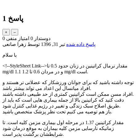
پاسخ
1
دوستدار
0
امتیاز منفی
0
پاسخ داده شده
تیر 31, 1396
توسط
زهرا صانعی
با سلام
<!--StyleSheet Link-->مقدار نرمال کراتینین در زنان حدود 0.5 تا
mg/dl 1.1 و در مردان 0.6 تا 1.2 mg/dl است.
توجه داشته باشید که برای جوانان ورزشکار که عضلانی تر هستند و
افراد میانسال این اعداد می تواند بیشتر باشد.
افراد مسن ممکن است کراتینین کمتری از حد طبیعی داشته باشند.
دقت کنید که کراتینین بالا از جمله بیماری هایی است که باید از
طریق اصلاح سبک زندگی و تغییر در رژیم غذایی کنترل شود.
باز هم توصیه می کنیم تحت نظر پزشک متخصص باشید.
مقدار کراتینین 1.37 در مرحله اول بیماری مزمن کلیه است. تا
زمانیکه نارسایی مزمن کلیه بیماران به موقع درمان شود
شرایطشان برگشت پذیر است.