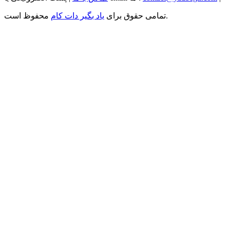
محفوظ است.
تمامی حقوق برای
یاد بگیر دات کام
...