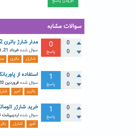
سوالات مشابه
مدار شارژ باتری 12 ولت با قابلیت قطع خودکار
0
0
سوال شده
خرداد 21, 1396
0
پاسخ
شارژر
باتری
مدا
استفاده از پاوربا
1
0
سوال شده
فروردین 20, 1403
0
پاسخ
باتری
آمپر
شارژ
خرید شارژر اتوماتیک 10 یا 20 
1
0
سوال شده
اردیبهشت 25, 1396
0
پاسخ
آمپر
شارژر
باتر