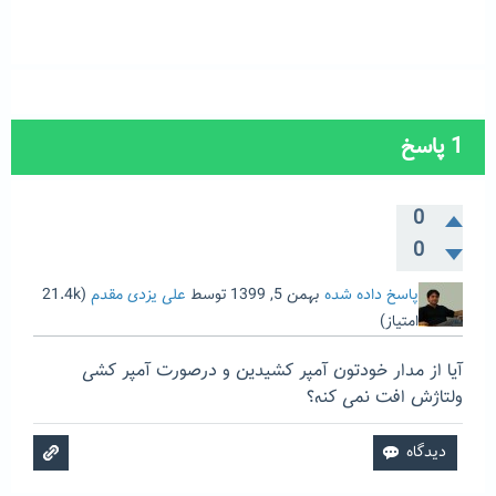
1
پاسخ
0
0
پاسخ داده شده
بهمن 5, 1399
توسط
علی یزدی مقدم
(
21.4k
امتیاز)
آیا از مدار خودتون آمپر کشیدین و درصورت آمپر کشی
ولتاژش افت نمی کنه؟