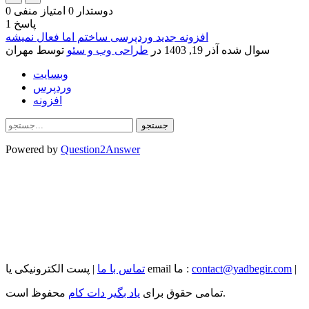
دوستدار
0
امتیاز منفی
0
پاسخ
1
افزونه جدید وردپرسی ساختم اما فعال نمیشه
سوال شده
آذر 19, 1403
در
طراحی وب و سئو
توسط
مهران
وبسایت
وردپرس
افزونه
Powered by
Question2Answer
|
contact@yadbegir.com
| پست الکترونیکی یا email ما :
تماس با ما
محفوظ است.
تمامی حقوق برای
یاد بگیر دات کام