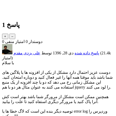
پاسخ
1
دوستدار
0
امتیاز منفی
0
21.4k
(
پاسخ داده شده
دی 28, 1396
توسط
علی یزدی مقدم
امتیاز)
با سلام
دوست عزیز احتمال دارد مشکل از یکی از افزونه ها یا پلاگین های
شما باشد باید موقتا همه آنها را غیر فعال کنید و دوباره امتحان کنید.
این مشکل زمانی رخ می دهد که دو یا چند افزونه از یک منبع
استفاده می کنند به عنوان مثال هر دو با هم jquery را لود می کنند.
همچنین ممکن است مشکل از مرورگر شما باشد بهتر است کش
آنرا پاک کنید یا مرورگر دیگری استفاه کنید تا علت را بیابید.
توصیه دیگر بنده این است که لاگ خطا ها یا error log وردپرس را