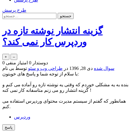
طرح پرسش
گزینه انتشار نوشته تازه در
وردپرس کار نمی کند؟
دوستدار
0
امتیاز منفی
0
سوال شده
دی 28, 1396
در
طراحی وب و سئو
توسط
بی نام
​با سلام از توجه شما و پاسخ های خوبتون:
بنده به یه مشکلی خوردم که وقتی یه نوشته تازه رو آماده می کنم و
گزینه انتشار رو می زنم متاسفانه کار نمی کنه !
همانطور که گفتم از سیستم مدیرت محتوای وردپرس استفاده می
کنم.
وردپرس