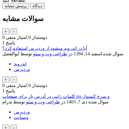
مطالعه کنید.
سوالات مشابه
دوستدار
0
امتیاز منفی
0
پاسخ
1
آیا در اندروید میشود از وردپرس استفاده کرد؟
سوال شده
اسفند 14, 1394
در
طراحی وب و سئو
توسط
ابوالفضل
اندروید
وردپرس
دوستدار
0
امتیاز منفی
0
پاسخ
1
کلمات ژاپنی در آدرس بار برای صفحات rss و سرچ کنسول
سوال شده
دی 7, 1403
در
طراحی وب و سئو
توسط
پدرام
وردپرس
وبسایت