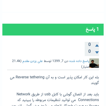
1
پاسخ
0
0
پاسخ داده شده
دی 7, 1399
توسط
علی یزدی مقدم
(
21.4k
امتیاز)
بله این کار امکان پذیر است و به آن Reverse tethering می
گویند
باید بعد از اتصال گوشی با کابل usb از طریق Network
Connections می توانید تنظیمات مربوطه را ببینید که
معمولا به صورت خودکار انجام می شود و در گوشی اندروید