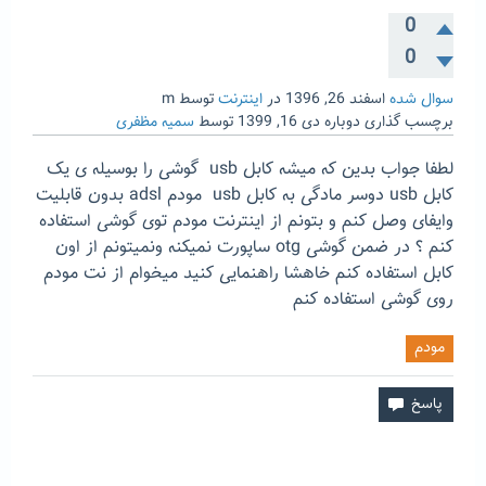
0
0
سوال شده
اسفند 26, 1396
در
اینترنت
توسط
m
برچسب گذاری دوباره
دی 16, 1399
توسط
سمیه مظفری
لطفا جواب بدین که میشه کابل usb گوشی را بوسیله ی یک
کابل usb دوسر مادگی به کابل usb مودم adsl بدون قابلیت
وایفای وصل کنم و بتونم از اینترنت مودم توی گوشی استفاده
کنم ؟ در ضمن گوشی otg ساپورت نمیکنه ونمیتونم از اون
کابل استفاده کنم خاهشا راهنمایی کنید میخوام از نت مودم
روی گوشی استفاده کنم
مودم