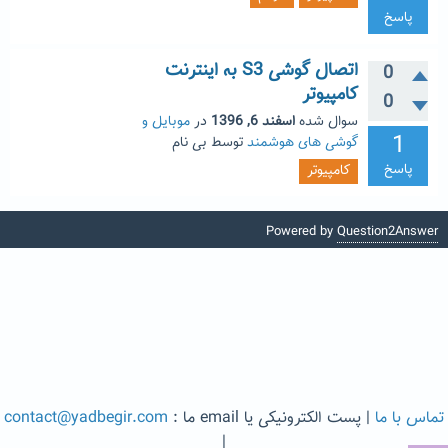
پاسخ
اتصال گوشی S3 به اینترنت
0
کامپیوتر
0
سوال شده
اسفند 6, 1396
در
موبایل و
1
گوشی های هوشمند
توسط
بی نام
پاسخ
کامپیوتر
Powered by
Question2Answer
تماس با ما
| پست الکترونیکی یا email ما :
contact@yadbegir.com
|