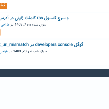
گوگ
کلمات ژاپنی در آدرس بار برای صفحات rss و سرچ کنسول
سوال شده
دی 7, 1403
در
طراحی 
ارور 400 redirect_uri_mismatch در developers console گوگل
سوال شده
آذر 28, 1403
در
طراحی