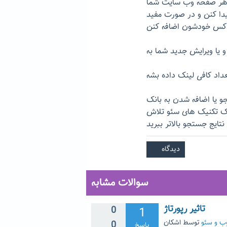
 هر صفحه وب سایت شما
یدا کنن و در صورت مفید
 یا اضافه شدن به بانک
مک تکنیک های سئو تلاش
سوالات مشابه
تاثیر رپورتاژ
0
1
ب و سئو
توسط
اشکان
0
پاسخ