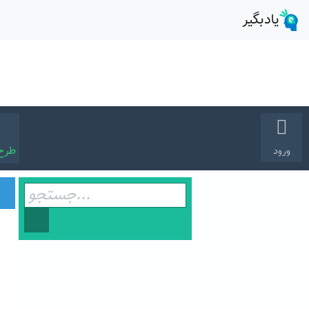
طرح
ورود