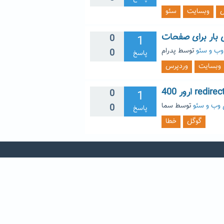
ل
وبسایت
سئو
0
1
وب و سئو
توسط
پدرام
0
پاسخ
وبسایت
وردپرس
0
1
 وب و سئو
توسط
سما
0
پاسخ
گوگل
خطا