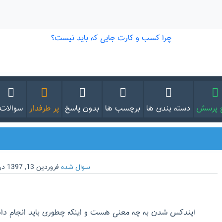
 پرسش
دسته بندی ها
برچسب ها
بدون پاسخ
پر طرفدار
سوالات
سوال شده
فروردین 13, 1397
در
ایندکس شدن به چه معنی هست و اینکه چطوری باید انجام دا