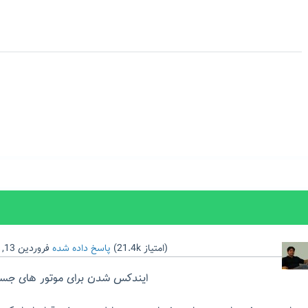
امتیاز)
21.4k
(
پاسخ داده شده
فروردین 13, 1397
ایندکس شدن برای موتور های جستج