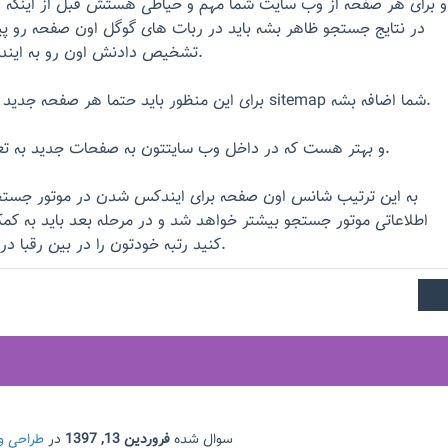
و برای هر صفحه از وب سایت شما مهم و حیاطی هستش قبل از اینکه
در نتایج جستجو ظاهر بشه باید در ربات های گوگل اون صفحه رو پ
تشخیص دادنش اون رو به ایندکس خودشون اضافه کنن.
برای این منظور باید حتما هر صفحه جدید و یا ویرایش جدید شما به sitemap شما اضافه بشه.
و بهتر هست که در داخل وب سایتتون به صفحات جدید به تعداد کافی لینک داده بشه.
به این ترتیب شانس اون صفحه برای ایندکس شدن در موتور جستجو
اطلاعاتی موتور جستجو بیشتر خواهد شد و در مرحله بعد باید به ک
کنید رتبه خودتون را در بین رقبا در نتایج جستجو بالاتر ببرید.
سوال شده
فروردین 13, 1397
در
طراحی و