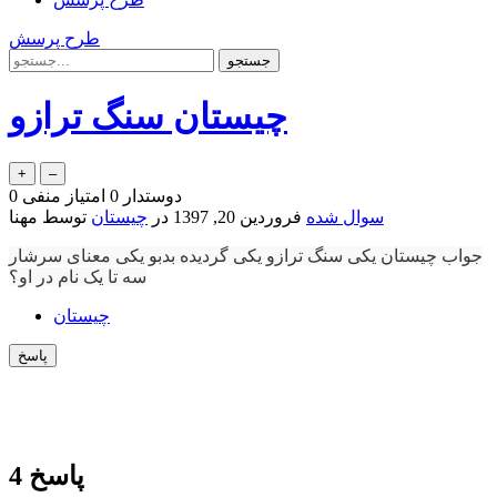
طرح پرسش
چیستان سنگ ترازو
دوستدار
0
امتیاز منفی
0
سوال شده
فروردین 20, 1397
در
چیستان
توسط
مهنا
جواب چیستان یکی سنگ ترازو یکی گردیده بدبو یکی معنای سرشار
سه تا یک نام در او؟
چیستان
پاسخ
4