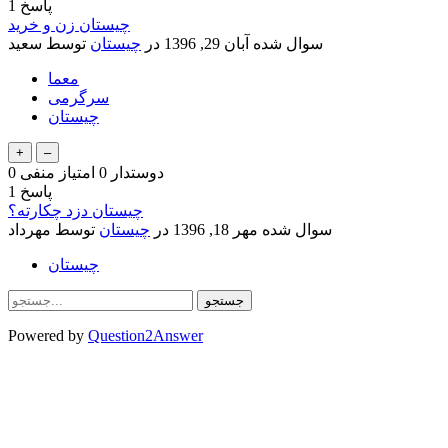
پاسخ
1
چیستان زن و خرید
سوال شده
آبان 29, 1396
در
چیستان
توسط
سعید
معما
سرگرمی
چیستان
دوستدار
0
امتیاز منفی
0
پاسخ
1
چیستان دزد چکارته؟
سوال شده
مهر 18, 1396
در
چیستان
توسط
مهرداد
چیستان
Powered by
Question2Answer