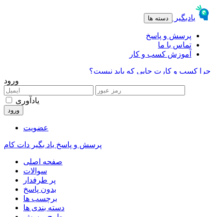
ورود
یادآوری
عضویت
پرسش و پاسخ یاد بگیر دات کام
صفحه اصلی
سوالات
پر طرفدار
بدون پاسخ
برچسب ها
دسته بندی ها
طرح پرسش