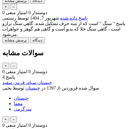
دوستدار
0
امتیاز منفی
0
پاسخ داده شده
شهریور 7, 1404
توسط
رستمی
پاسخ " سنگ " است که از سه حرف تشکیل شده، گاهی سنگ ترازو
است ، گاهی سنگ خلا که بدبو است و گاهی هم گوهر و جواهرات
می‌شود.
سوالات مشابه
دوستدار
0
امتیاز منفی
0
پاسخ
4
چیستان سیاه، قرمز، سفید
سوال شده
فروردین 6, 1397
در
چیستان
توسط
یحیی
چیستان
معما
سرگرمی
دوستدار
0
امتیاز منفی
0