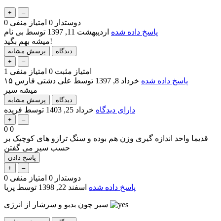
دوستدار
0
امتیاز منفی
0
پاسخ داده شده
اردیبهشت 11, 1397
توسط
بی نام
میشه بهم بگید!
امتیاز مثبت
0
امتیاز منفی
1
پاسخ داده شده
خرداد 8, 1397
توسط
علی دشتی فارس ۱۵
میشه سیر
دارای دیدگاه
خرداد 25, 1403
توسط
فریده
0
0
قدیما واحد اندازه گیری وزن هم بوده و سنگ ترازو های کوچیک بر
حسب سیر می گفتن
دوستدار
0
امتیاز منفی
0
پاسخ داده شده
اسفند 22, 1398
توسط
پریا
سیر چون بدبو و سرشار از انرژی