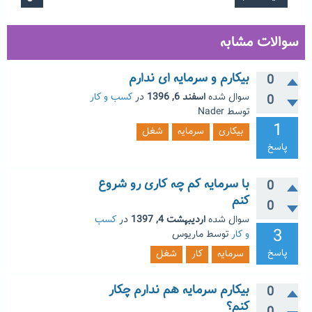
سوالات مشابه
بیکارم و سرمایه ای ندارم
0
سوال شده
اسفند 6, 1396
در
کسب و کار
0
توسط
Nader
1
بیکاری
سرمایه
شغل
پاسخ
با سرمایه کم چه کاری رو شروع
0
کنم
0
سوال شده
اردیبهشت 4, 1397
در
کسب
3
و کار
توسط
ماریوس
پاسخ
سرمایه
کار
شغل
بیکارم سرمایه هم ندارم چکار
0
کنم؟