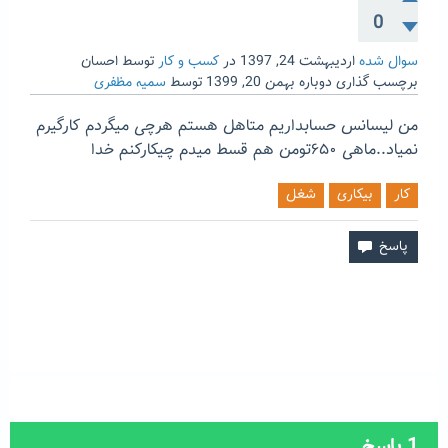
0
سوال شده
اردیبهشت 24, 1397
در
کسب و کار
توسط
احسان
برچسب گذاری دوباره
بهمن 20, 1399
توسط
سمیه مظفری
من لیسانس حسابداریم متاهل هستم هرچی میگردم کارگیرم
نمیاد..ماهی ۶۵۰تومن هم قسط میدم چیکارکنم خدا
کار
بیکاری
شغل
1
پاسخ