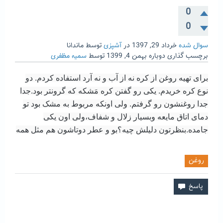
0
0
سوال شده
خرداد 29, 1397
در
آشپزی
توسط
ماندانا
برچسب گذاری دوباره
بهمن 4, 1399
توسط
سمیه مظفری
برای تهیه روغن از کره نه از آب و نه آرد استفاده کردم. دو
نوع کره خریدم. یکی رو گفتن کره مَشکه که گرونتر بود.جدا
جدا روغنشون رو گرفتم. ولی اونکه مربوط به مشک بود تو
دمای اتاق مایعه وبسیار زلال و شفاف،ولی اون یکی
جامده.بنظرتون دلیلش چیه؟بو و عطر دوتاشون هم مثل همه
روغن