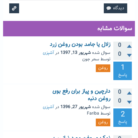
سوالات مشابه
زلال یا جامد بودن روغن زرد
0
سوال شده
شهریور 13, 1397
در
آشپزی
0
توسط
سحر جون
1
روغن
پاسخ
دارچین و پیاز برای رفع بوی
0
روغن دنبه
0
سوال شده
شهریور 27, 1396
در
آشپزی
2
توسط
Fariba
پاسخ
روغن