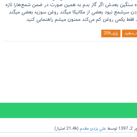
 سنگین بعدش اگر گاز بدم به همین صورت ‌در ضمن شمع‌هارا تازه
ن سرشمع نبود بعضی از مکانیکا میگند روغن سوزیه بعضی میگند
یکند فقط یکمی روغن کم می‌کند ممنون میشم راهنمایی کنید
_سفید
پژو_206
1397
توسط
علی یزدی مقدم
(
21.4k
امتیاز)