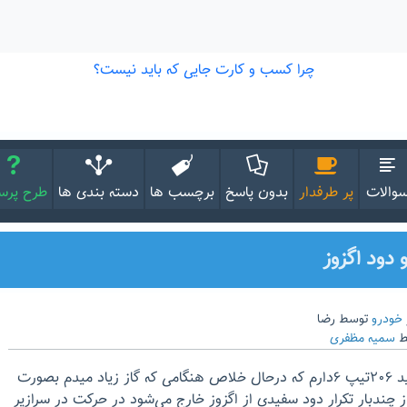
والات
پر طرفدار
بدون پاسخ
برچسب ها
دسته بندی ها
طرح پر
خودرو
توسط
رضا
ط
سمیه مظفری
باعرض سلام و خسته نباشید ۲۰۶تیپ ۶دارم که درحال خلاص هنگامی که گاز زیاد میدم بصورت
ز چندبار تکرار دود سفیدی از اگزوز خارج می‌شود در حرکت در سرازیر