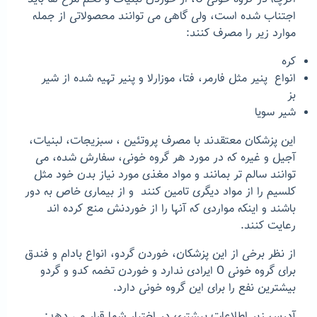
اجتناب شده است، ولی گاهی می توانند محصولاتی از جمله
موارد زیر را مصرف کنند:
کره
انواع پنیر مثل فارمر، فتا، موزارلا و پنیر تهیه شده از شیر
بز
شیر سویا
این پزشکان معتقدند با مصرف پروتئین ، سبزیجات، لبنیات،
آجیل و غیره که در مورد هر گروه خونی، سفارش شده، می
توانند سالم تر بمانند و مواد مغذی مورد نیاز بدن خود مثل
کلسیم را از مواد دیگری تامین کنند و از بیماری خاص به دور
باشند و اینکه مواردی که آنها را از خوردنش منع کرده اند
رعایت کنند.
از نظر برخی از این پزشکان، خوردن گردو، انواع بادام و فندق
برای گروه خونی O ایرادی ندارد و خوردن تخمه کدو و گردو
بیشترین نفع را برای این گروه خونی دارد.
آدرس زیر اطلاعات بیشتری در اختیار شما قرار می دهد: