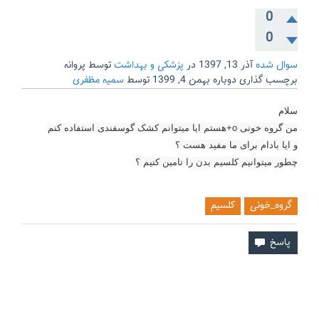
0
0
سوال شده
آذر 13, 1397
در
پزشکی و بهداشت
توسط
پروانه
برچسب گذاری دوباره
بهمن 4, 1399
توسط
سمیه مظفری
سلام
من گروه خونی o+هستم ایا میتوانم کشک گوسفندی استفاده کنم
و ایا بادام برای ما مفید هست ؟
چطور میتوانیم کلسیم بدن را تامین کنیم ؟
گروه_خونی
کلسیم