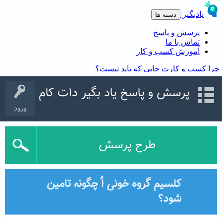
پرسش و پاسخ یاد بگیر دات کام
ورود
طرح پرسش
کلسیم گروه خونی اُ چگونه تامین
شود؟