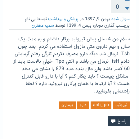
0
سوال شده
بهمن 9, 1397
در
پزشکی و بهداشت
توسط
بی نام
برچسب گذاری دوباره
بهمن 4, 1399
توسط
سمیه مظفری
سلام من 4 سال پیش تیروئید پرکار داشتم و به مدت یک
سال و نیم داروی متی مازول استفاده می کردم بعد چون
Tsh نرمال شد دیگه دارو مصرف نکردم تازگی رفتم آزمایش
دادم tsH نرمال می باشد و آنتی Tpo خیلی بالاست باید از
60 کمتر باشد ولی مال بنده عدد 879 را نشان می دهد
مشکل چیست ؟ باید چکار کنم ؟ آیا با دارو قابل کنترل
هست ؟ آیا ارتباط با همان پرکاری تیروئید داره ؟ لطفا
راهنمایی بفرمایید.
تیروئید
anti_tpo
دارو
بیماری