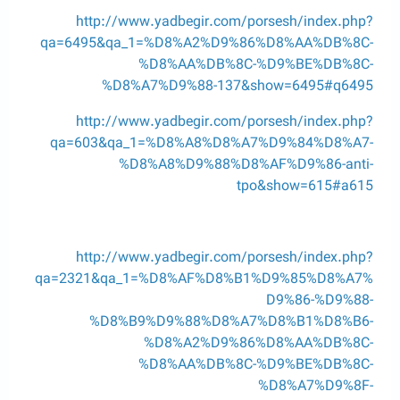
http://www.yadbegir.com/porsesh/index.php?
qa=6495&qa_1=%D8%A2%D9%86%D8%AA%DB%8C-
%D8%AA%DB%8C-%D9%BE%DB%8C-
%D8%A7%D9%88-137&show=6495#q6495
http://www.yadbegir.com/porsesh/index.php?
qa=603&qa_1=%D8%A8%D8%A7%D9%84%D8%A7-
%D8%A8%D9%88%D8%AF%D9%86-anti-
tpo&show=615#a615
http://www.yadbegir.com/porsesh/index.php?
qa=2321&qa_1=%D8%AF%D8%B1%D9%85%D8%A7%
D9%86-%D9%88-
%D8%B9%D9%88%D8%A7%D8%B1%D8%B6-
%D8%A2%D9%86%D8%AA%DB%8C-
%D8%AA%DB%8C-%D9%BE%DB%8C-
%D8%A7%D9%8F-