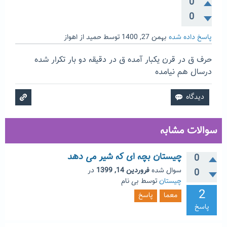
0
0
پاسخ داده شده
بهمن 27, 1400
توسط
حمید از اهواز
حرف ق در قرن یکبار آمده ق در دقیقه دو بار تکرار شده
درسال هم نیامده
سوالات مشابه
چیستان بچه ای که شیر می دهد
0
سوال شده
فروردین 14, 1399
در
0
چیستان
توسط
بی نام
2
معما
پاسخ
پاسخ