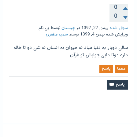
0
0
سوال شده
بهمن 27, 1397
در
چیستان
توسط
بی نام
ویرایش شده
بهمن 4, 1399
توسط
سمیه مظفری
سالی دوبار به دنیا میاد نه حیوان نه انسان نه شی دو تا خاله
داره دوتا دایی جوابش تو قرآن
معما
پاسخ