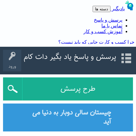
پرسش و پاسخ یاد بگیر دات کام
ورود
طرح پرسش
چیستان سالی دوبار به دنیا می
آید