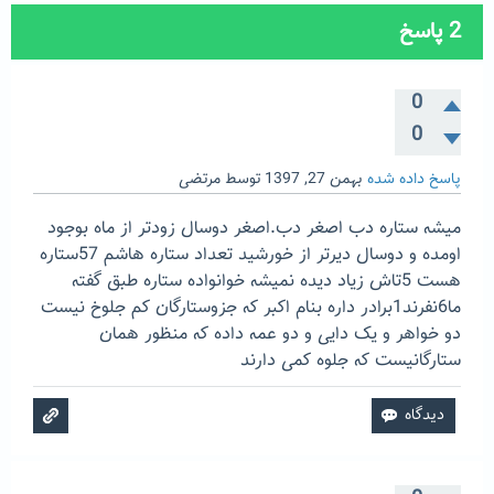
2
پاسخ
0
0
پاسخ داده شده
بهمن 27, 1397
توسط
مرتضی
میشه ستاره دب اصغر دب.اصغر دوسال زودتر از ماه بوجود
اومده و دوسال دیرتر از خورشید تعداد ستاره هاشم 57ستاره
هست 5تاش زیاد دیده نمیشه خوانواده ستاره طبق گفته
ما6نفرند1برادر داره بنام اکبر که جزوستارگان کم جلوخ نیست
دو خواهر و یک دایی و دو عمه داده که منظور همان
ستارگانیست که جلوه کمی دارند