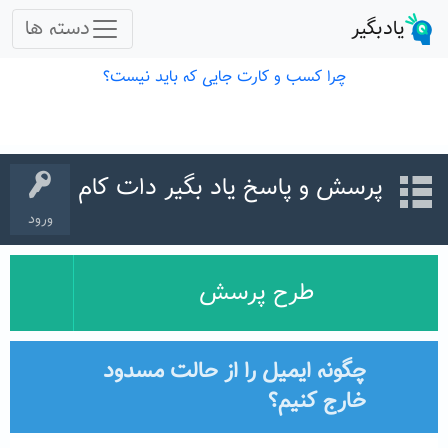
پرسش و پاسخ یاد بگیر دات کام
ورود
طرح پرسش
چگونه ایمیل را از حالت مسدود
خارج کنیم؟