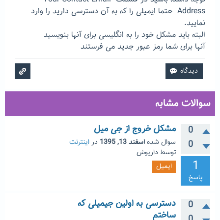
Address حتما ایمیلی را که به آن دسترسی دارید را وارد
نمایید.
البته باید مشکل خود را به انگلیسی برای آنها بنویسید
آنها برای شما رمز عبور جدید می فرستند
سوالات مشابه
مشکل خروج از جی میل
0
سوال شده
اسفند 13, 1395
در
اینترنت
0
توسط
داریوش
1
ایمیل
پاسخ
دسترسی به اولین جیمیلی که
0
ساختم
0