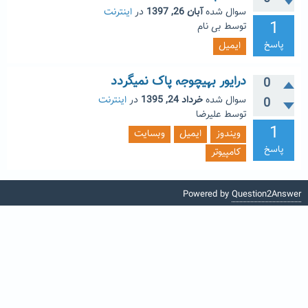
سوال شده
آبان 26, 1397
در
اینترنت
1
توسط
بی نام
پاسخ
ایمیل
درایور بهیچوجه پاک نمیگردد
0
سوال شده
خرداد 24, 1395
در
اینترنت
0
توسط
علیرضا
1
ویندوز
ایمیل
وبسایت
پاسخ
کامپیوتر
Powered by
Question2Answer