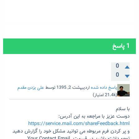
1
پاسخ
0
0
پاسخ داده شده
اردیبهشت 2, 1395
توسط
علی یزدی مقدم
(
21.4k
امتیاز)
با سلام
دوست عزیز با مراجعه به این آدرس:
https://service.mail.com/shareFeedback.html
و پر کردن فرم مربوطه می توانید مشکل خود را گزارش دهید
توجه داشته باشید در قسمت Your Contact Email