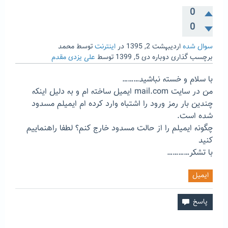
0
0
سوال شده
اردیبهشت 2, 1395
در
اینترنت
توسط
محمد
برچسب گذاری دوباره
دی 5, 1399
توسط
علی یزدی مقدم
با سلام و خسته نباشید………
من در سایت mail.com ایمیل ساخته ام و به دلیل اینکه
چندین بار رمز ورود را اشتباه وارد کرده ام ایمیلم مسدود
شده است.
چگونه ایمیلم را از حالت مسدود خارج کنم؟ لطفا راهنماییم
کنید
با تشکر…………
ایمیل