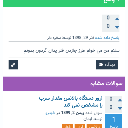
0
0
پاسخ داده شده
آذر 29, 1398
توسط
سفره دار
سلام من می خوام طرز جازدن فنر پدال گردون بدونم
سوالات مشابه
ارور دستگاه بالانس مقدار سرب
0
را مشخص نمی کند
0
سوال شده
بهمن 2, 1399
در
خودرو
1
توسط
ایمان
پاسخ
بالانس
ارور
خطا