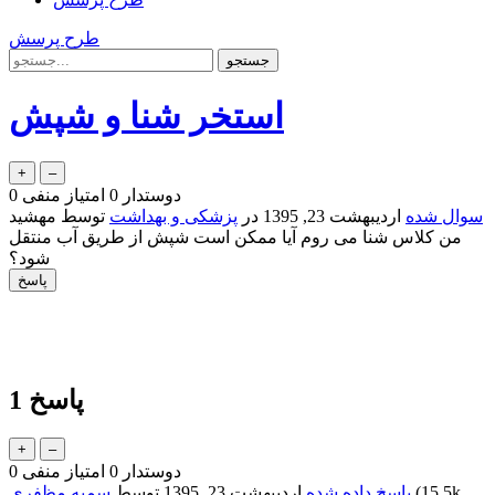
طرح پرسش
استخر شنا و شپش
دوستدار
0
امتیاز منفی
0
سوال شده
اردیبهشت 23, 1395
در
پزشکی و بهداشت
توسط
مهشید
من کلاس شنا می روم آیا ممکن است شپش از طریق آب منتقل
شود؟
پاسخ
1
دوستدار
0
امتیاز منفی
0
15.5k
(
پاسخ داده شده
اردیبهشت 23, 1395
توسط
سمیه مظفری