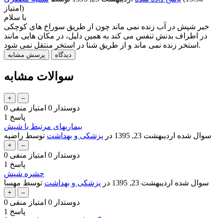
امتیاز)
با سلام
خیر شپش در آب زنده نمی ماند چون از طریق سوراخ های کوچکی
در اطراف بدنش تنفس می کند به همین دلیل، در مکان هایی مانند
استخر زنده نمی ماند و از طریق شنا در استخر منتقل نمی شود.
سوالات مشابه
دوستدار
0
امتیاز منفی
0
پاسخ
1
بیماریهای مرتبط با شپش
سوال شده
اردیبهشت 23, 1395
در
پزشکی و بهداشت
توسط
راضیه
دوستدار
0
امتیاز منفی
0
پاسخ
1
حشره شپش
سوال شده
اردیبهشت 23, 1395
در
پزشکی و بهداشت
توسط
مهسا
دوستدار
0
امتیاز منفی
0
پاسخ
1