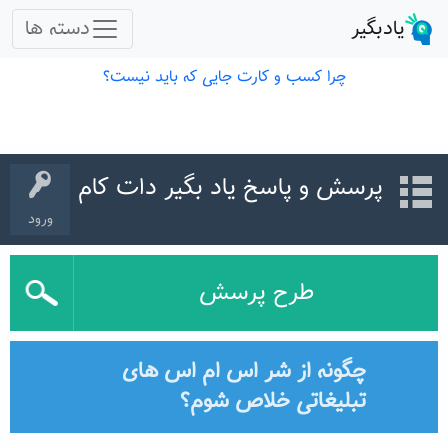
پرسش و پاسخ یاد بگیر دات کام
ورود
طرح پرسش
چگونه از شر اس ام اس های
تبلیغاتی خلاص شوم؟