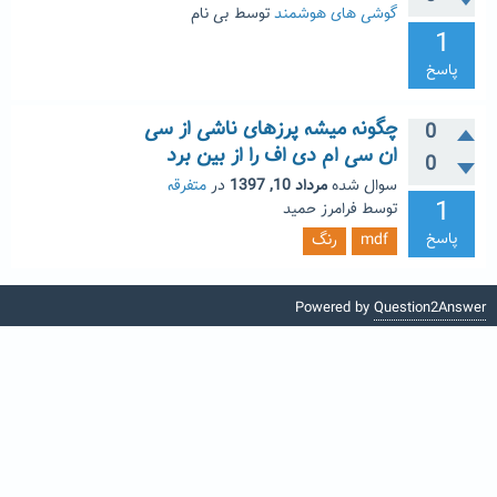
گوشی های هوشمند
توسط
بی نام
1
پاسخ
چگونه میشه پرزهای ناشی از سی
0
ان سی ام دی اف را از بین برد
0
سوال شده
مرداد 10, 1397
در
متفرقه
1
توسط
فرامرز حمید
پاسخ
mdf
رنگ
Powered by
Question2Answer