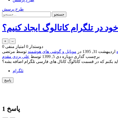
طرح پرسش
ود در تلگرام کاتالوگ ایجاد کنیم؟
دوستدار
0
امتیاز منفی
0
اردیبهشت 31, 1395
در
موبایل و گوشی های هوشمند
توسط
مرتضی
برچسب گذاری دوباره
دی 5, 1399
توسط
علی یزدی مقدم
اید بکنم که در قسمت کاتالوگ کانال های فارسی تلگرام اضافه بشه؟
تلگرام
پاسخ
1