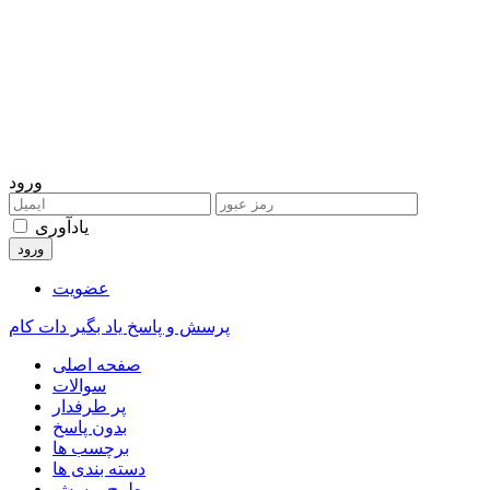
ورود
یادآوری
عضویت
پرسش و پاسخ یاد بگیر دات کام
صفحه اصلی
سوالات
پر طرفدار
بدون پاسخ
برچسب ها
دسته بندی ها
طرح پرسش