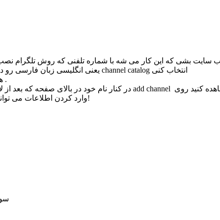
تونی از قسمت login وارد وب سایت بشی که این کار می شه با شماره تلفنی که روش تل
بعد از وارد شدن یا لاگین شدن باید از قسمت زبان که با EN یعنی انگلیسی زبان فارسی رو در قسمت channel catalog انتخاب کنی
همینطور می تونی همزمان زبان وب سایت تلگرام رو هم فارسی کنی .
در کنار نام خود در بالای صفحه که بعد از لاگین ظاهر شده است فلش رو به پای
وارد کردن اطلاعات می توانید به راحتی کاتالوگ وب سایت خود را اضافه کنید خیلی ساده و سریع!
سوا