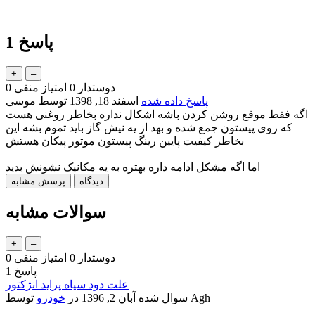
پاسخ
1
دوستدار
0
امتیاز منفی
0
پاسخ داده شده
اسفند 18, 1398
توسط
موسی
اگه فقط موقع روشن کردن باشه اشکال نداره بخاطر روغنی هست
که روی پیستون جمع شده و بهد از یه نیش گاز باید تموم بشه این
بخاطر کیفیت پایین رینگ پیستون موتور پیکان هستش
اما اگه مشکل ادامه داره بهتره به یه مکانیک نشونش بدید
سوالات مشابه
دوستدار
0
امتیاز منفی
0
پاسخ
1
علت دود سیاه پراید انژکتور
Agh
توسط
سوال شده
آبان 2, 1396
در
خودرو