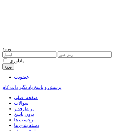
ورود
یادآوری
عضویت
پرسش و پاسخ یاد بگیر دات کام
صفحه اصلی
سوالات
پر طرفدار
بدون پاسخ
برچسب ها
دسته بندی ها
طرح پرسش