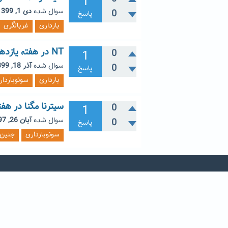
1
سوال شده
دی 1, 1399
0
پاسخ
بارداری
غربالگری
NT در هفته یازدهم بارداری
1
0
سوال شده
آذر 18, 1399
0
پاسخ
بارداری
سونوباردار
سیترنا مگنا در هفته 25 و 27 بار
1
0
سوال شده
آبان 26, 1397
0
پاسخ
سونوبارداری
جنین