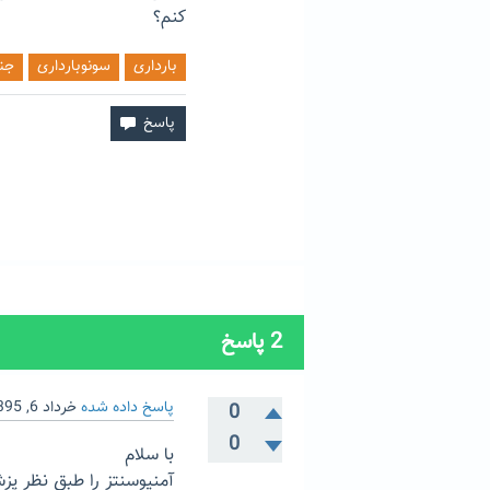
کنم؟
بارداری
سونوبارداری
جن
2
پاسخ
پاسخ داده شده
خرداد 6, 1395
0
0
با سلام
آمنیوسنتز را طبق نظر پز