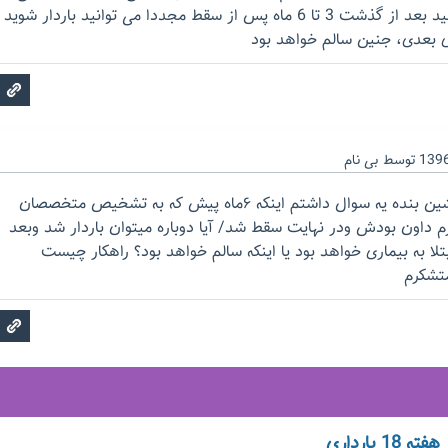
سقط شود ولی نگران نباشید بعد از گذشت 3 تا 6 ماه پس از سقط مجددا می توانید باردار شوید
ری بعدی، جنین سالم خواهد بود
توسط
بی نام
,سلام خسته نباشین ببخشین بنده یه سوال داشتم اینکه ۶ماه پیش که به تشخیص متخصصان
 داون بودش ودر نهایت سقط شد/ آیا دوباره میتوان باردار شد وبعد
بتلا به بیماری خواهد بود یا اینکه سالم خواهد بود؟ راهکار چیست
متشکرم