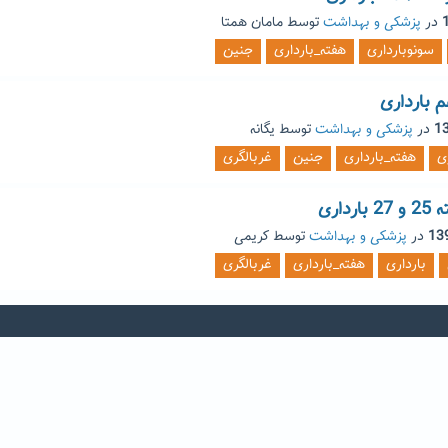
در
پزشکی و بهداشت
توسط
مامان همتا
سونوبارداری
هفته_بارداری
جنین
در
پزشکی و بهداشت
توسط
یگانه
ی
هفته_بارداری
جنین
غربالگری
داری
در
پزشکی و بهداشت
توسط
کریمی
بارداری
هفته_بارداری
غربالگری