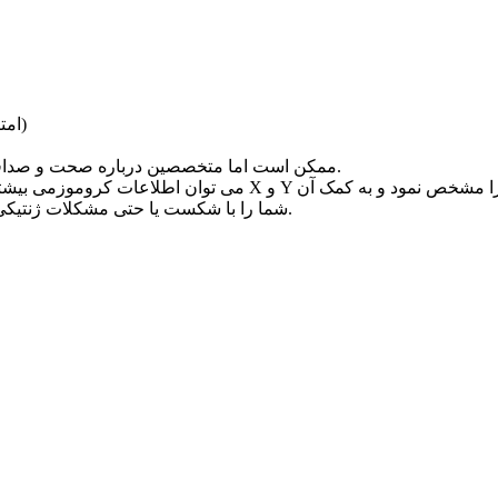
امتیاز)
برخی ادعا می کنند که تعیین جنسیت از طریق IVF ممکن است اما متخصصین درباره صحت و صداقت آنها شک دارند.
مورد آن تردید های بسیاری وجود دارد و ممکن است IVF شما را با شکست یا حتی مشکلات ژنتیکی مواجه کند.