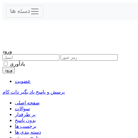
ورود
یادآوری
عضویت
پرسش و پاسخ یاد بگیر دات کام
صفحه اصلی
سوالات
پر طرفدار
بدون پاسخ
برچسب ها
دسته بندی ها
طرح پرسش