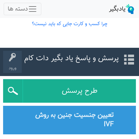
پرسش و پاسخ یاد بگیر دات کام
ورود
طرح پرسش
تعیین جنسیت جنین به روش
IVF