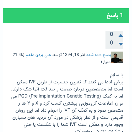
1
پاسخ
0
0
پاسخ داده شده
آذر 18, 1394
توسط
علی یزدی مقدم
(
21.4k
امتیاز)
با سلام
برخی ادعا می کنند که تعیین جنسیت از طریق IVF ممکن
است اما متخصصین درباره صحت و صداقت آنها شک دارند.
اما به کمک PGD (Pre-Implantation Genetic Testing) می
توان اطلاعات کروموزمی بیشتری کسب کرد و X و Y ها را
مشخص نمود و به کمک آن IVF را انجام داد اما این روش
قدیمی است و از نظر پزشکی در مورد آن تردید های بسیاری
وجود دارد و ممکن است IVF شما را با شکست یا حتی
مشکلات ژنتیکی مواجه کند.