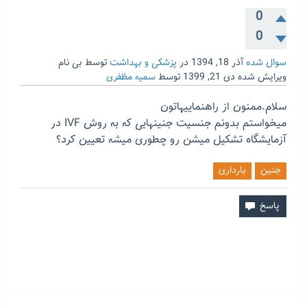
0
0
سوال شده
آذر 18, 1394
در
پزشکی و بهداشت
توسط
بی نام
ویرایش شده
دی 21, 1399
توسط
سمیه مظفری
سلام.ممنون از راهنماییهاتون
میخواستم بدونم جنسیت جنینهایی که به روش IVF در
آزمایشگاه تشکیل میشن رو چطوری میشه تعیین کرد؟
جنین
بارداری