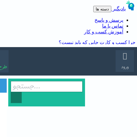
طرح
ورود