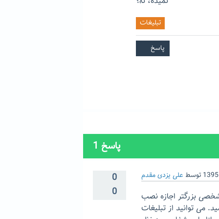
نمیده، نه؟
تبلیغات
پاسخ
1
توسط
علی یزدی مقدم
0
0
 مشخصی بزرگتر اجازه نصب
د. می توانید از تبلیغات