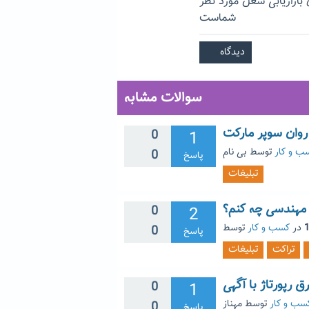
ی بازاریابی شغل مورد نظر
شماست
سوالات مشابه
 روان سوپر مارکت
0
1
ب و کار
توسط
بی نام
0
پاسخ
تبلیغات
ی مهندسی چه کنم؟
0
2
در
کسب و کار
0
پاسخ
تراکت
تبلیغات
ق رپورتاژ با آگهی
0
1
سب و کار
توسط
مهناز
0
پاسخ