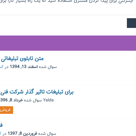
اینترنتی برای پیدا کردن مشتری استفاده کنید که یک راه بسیار کارا برا
متن تابلوی تبلیغاتی
سوال شده
اسفند 13, 1394
در
کس
برای تبلیغات تاثیر گذار شرکت فن
Yalda
توسط
سوال شده
خرداد 8, 1396
فروش
فر
سوال شده
فروردین 8, 1397
در
ک