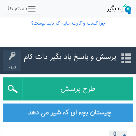
پرسش و پاسخ یاد بگیر دات کام
ورود
طرح پرسش
چیستان بچه ای که شیر می دهد
0