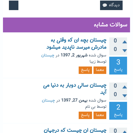
سوالات مشابه
چیستان بچه ای که وقتی به
0
مادرش میرسد ناپدید میشود
0
سوال شده
شهریور 2, 1397
در
چیستان
3
توسط
زیبا
پاسخ
معما
پاسخ
چیستان سالی دوبار به دنیا می
0
آید
0
سوال شده
بهمن 27, 1397
در
چیستان
2
توسط
بی نام
پاسخ
معما
پاسخ
چیستان ان چیست که درجهان
0