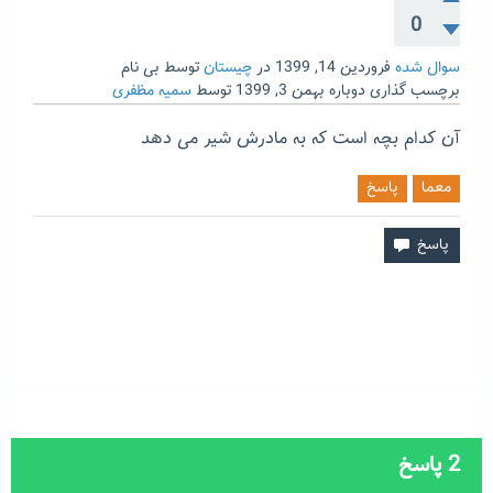
0
سوال شده
فروردین 14, 1399
در
چیستان
توسط
بی نام
برچسب گذاری دوباره
بهمن 3, 1399
توسط
سمیه مظفری
آن کدام بچه است که به مادرش شیر می دهد
معما
پاسخ
2
پاسخ