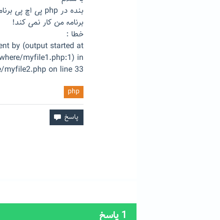
برنامه من کار نمی کند!
خطا :
nt by (output started at
here/myfile1.php:1) in
myfile2.php on line 33
php
1
پاسخ