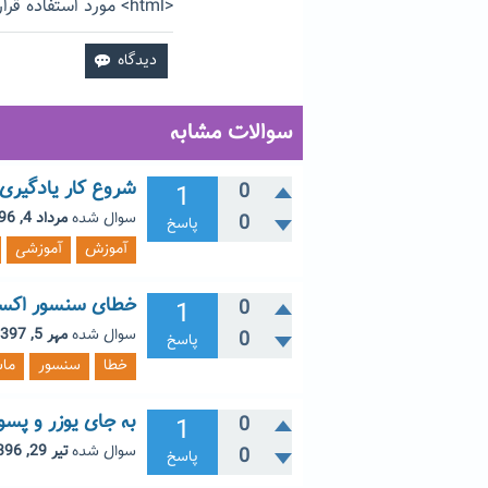
<html> مورد استفاده قرار گیرد
سوالات مشابه
شروع کار یادگیری ی
1
0
سوال شده
مرداد 4, 1396
0
پاسخ
آموزش
آموزشی
خطای سنسور اکسیژن د
1
0
سوال شده
مهر 5, 1397
0
پاسخ
خطا
سنسور
ما
به جای یوزر و پس
1
0
سوال شده
تیر 29, 1396
0
پاسخ