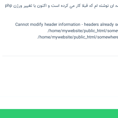
بنده در php پی اچ پی برنامه ای نوشته ام که قبلا کار می کرده است و اکنون با تغییر ورژن php
Cannot modify header information - headers already se
/home/mywebsite/public_html/somew
/home/mywebsite/public_html/somewhere/