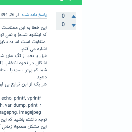
پاسخ داده شده
آذر 26, 1394
0
0
این خطا به این معناست ک
متفاوت است اما به دلایل
اشاره می کنم:
قبل یا بعد از تگ های شروع و پایان ( <? ....
دهید
هر یک از این توابع پی اچ
print, echo, printf, vprintf
trigger_error, ob_flush, ob_end_flush, var_dump, print_r
readfile, passthru, flush, imagepng, imagejpeg
توجه داشته باشید که این توابع