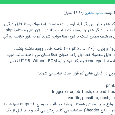
توسط
سمیه مظفری
(
15.5k
امتیاز)
ه هدر برای مرورگر قبلا ارسال شده است (معمولا توسط فایل دیگری
که اینکلود شده) و نمی توانید بار دیگر هدر را ارسال کنید این خطا در ورژن های مختلف php
 مختلف ممکن است با این خطا مواجه شوید که به طور خلاصه به آنها
 php ?> ) فاصله خالی وجود داشته باشد.
اشکال در نحوه انتخاب uft فایل معمولا خط اول را به عنوان خطا نشان می دهند مانند مورد
شما که بهتر است با استفاده از notepad++ یونیکد خود را به UTF-8 Without BOM تعییر
 پی در فایلی هایی که قرار است فراخوانی شوند:
 برای نمایش هستند و باید در فایل خروجی یا output اجرا شوند.
این مشکل معمولا زمانی که از تابع header() استفاده می کنید پیش می آید و باید قبل از تگ