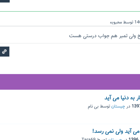
توسط
محبوبه
سخ ولی تمبر هم جواب درستی هست
 به دنیا می آید
در
چیستان
توسط
بی نام
ی آید ولی نمی رسد!