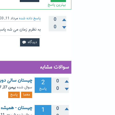
بهترین پاسخ
پاسخ داده شده
مرداد 11, 1403
0
0
به نظرم زمان می شه پا
سوالات مشابه
چیستان سالی دوبار
2
0
سوال شده
بهمن 27, 1397
0
پاسخ
معما
پاسخ
چیستان - همیشه م
1
0