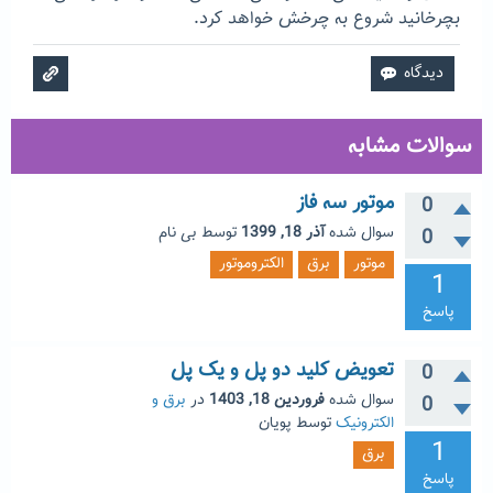
بچرخانید شروع به چرخش خواهد کرد.
سوالات مشابه
موتور سه فاز
0
سوال شده
آذر 18, 1399
توسط
بی نام
0
موتور
برق
الکتروموتور
1
پاسخ
تعویض کلید دو پل و یک پل
0
سوال شده
فروردین 18, 1403
در
برق و
0
الکترونیک
توسط
پویان
1
برق
پاسخ