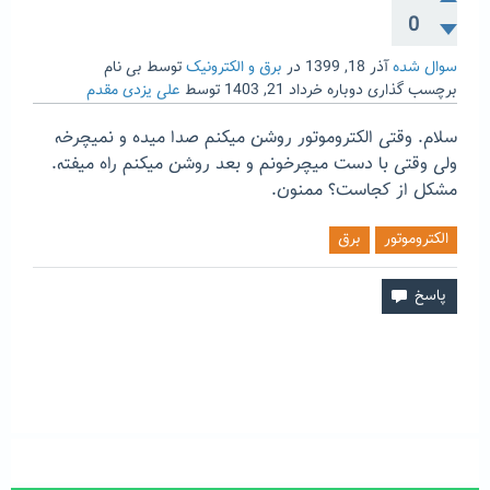
0
سوال شده
آذر 18, 1399
در
برق و الکترونیک
توسط
بی نام
برچسب گذاری دوباره
خرداد 21, 1403
توسط
علی یزدی مقدم
سلام. وقتی الکتروموتور روشن میکنم صدا میده و نمیچرخه
ولی وقتی با دست میچرخونم و بعد روشن میکنم راه میفته.
مشکل از کجاست؟ ممنون.
الکتروموتور
برق