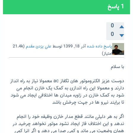
1
پاسخ
0
0
پاسخ داده شده
آذر 18, 1399
توسط
علی یزدی مقدم
(
21.4k
امتیاز)
با سلام
دوست عزیز الکتروموتور های تکفاز ac معمولا نیاز به راه انداز
دارند و معمولا این راه اندازی به کمک یک خازن انجام می
شود به کمک خازن در زاویه میدان ها اختلافی ایجاد می شود
تا برایند نیرو ها در جهت چرخش باشد
اگر به هر دلیلی مانند قطع مدار خازن وظیفه خود را انجام
ندهد و این اختلاف فاز ایجاد نشود موتور نخواهد چرخید در
همان وضعیت می ماند و کمی صدا می دهد و اگر انرا کمی