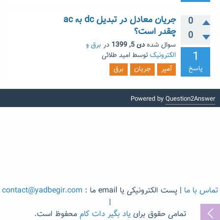
جریان معادل در تبدیل dc به ac
0
چقدر است؟
0
سوال شده
دی 5, 1399
در
برق و
1
الکترونیک
توسط
امید طلائی
پاسخ
آمپر
جریان
برق
Powered by
Question2Answer
تماس با ما
| پست الکترونیکی یا email ما :
contact@yadbegir.com
|
تمامی حقوق برای
یاد بگیر دات کام
محفوظ است.