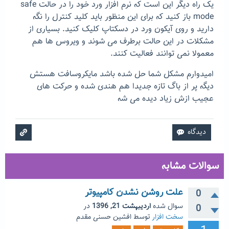
یک راه دیگر این است که نرم افزار ورد خود را در حالت safe
mode باز کنید که برای این منظور باید کلید کنترل را نگه
دارید و روی آیکون ورد در دسکتاپ کلیک کنید. بسیاری از
مشکلات در این حالت برطرف می شوند و ویروس ها هم
معمولا نمی توانند فعالیت کنند.
امیدوارم مشکل شما حل شده باشد مایکروسافت هستش
دیگه پر از باگ تازه جدیدا هم هندی شده و حرکت های
عجیب ازش زیاد دیده می شه
سوالات مشابه
علت روشن نشدن کامپیوتر
0
سوال شده
اردیبهشت 21, 1396
در
0
سخت افزار
توسط
افشین حسنی مقدم