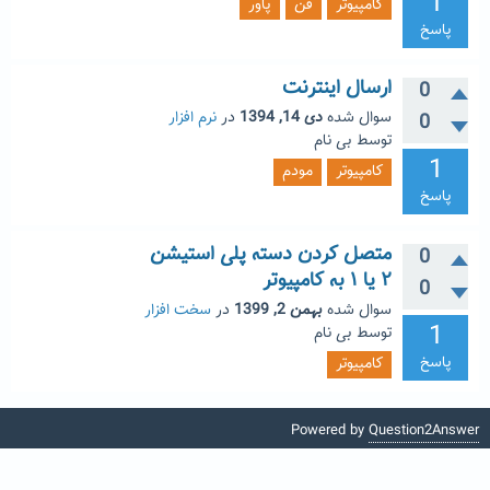
1
کامپیوتر
فن
پاور
پاسخ
ارسال اینترنت
0
سوال شده
دی 14, 1394
در
نرم افزار
0
توسط
بی نام
1
کامپیوتر
مودم
پاسخ
متصل کردن دسته پلی استیشن
0
۲ یا ۱ به کامپیوتر
0
سوال شده
بهمن 2, 1399
در
سخت افزار
1
توسط
بی نام
پاسخ
کامپیوتر
Powered by
Question2Answer