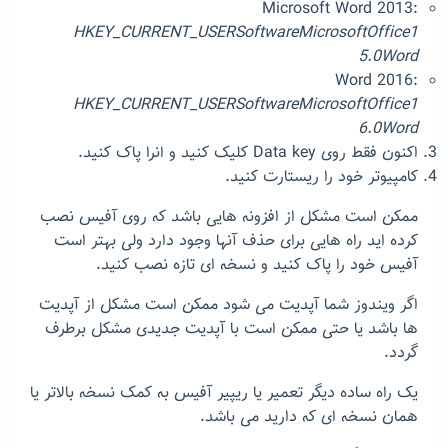
Microsoft Word 2013:
HKEY_CURRENT_USERSoftwareMicrosoftOffice1
5.0Word
Word 2016:
HKEY_CURRENT_USERSoftwareMicrosoftOffice1
6.0Word
اکنون فقط روی Data key کلیک کنید و انرا پاک کنید.
کامپیوتر خود را ریستارت کنید.
ممکن است مشکل از افزونه هایی باشد که روی آفیس نصب
کرده اید راه هایی برای حذف آنها وجود دارد ولی بهتر است
آفیس خود را پاک کنید و نسخه ای تازه نصب کنید.
اگر ویندوز شما آپدیت می شود ممکن است مشکل از آپدیت
ها باشد یا حتی ممکن است با آپدیت جدیدی مشکل برطرف
گردد.
یک راه ساده دیگر تعمیر یا ریپیر آفیس به کمک نسخه بالاتر یا
همان نسخه ای که دارید می باشد.