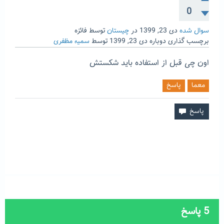
0
سوال شده
دی 23, 1399
در
چیستان
توسط
فائزه
برچسب گذاری دوباره
دی 23, 1399
توسط
سمیه مظفری
اون چی قبل از استفاده باید شکستش
معما
پاسخ
5
پاسخ