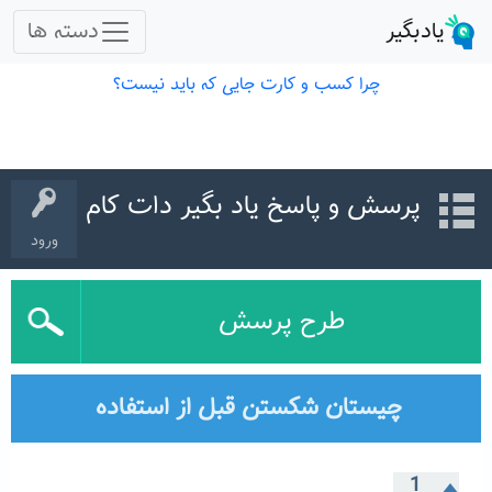
پرسش و پاسخ یاد بگیر دات کام
ورود
طرح پرسش
چیستان شکستن قبل از استفاده
1