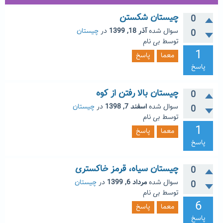
چیستان شکستن
0
سوال شده
آذر 18, 1399
در
چیستان
0
توسط
بی نام
1
معما
پاسخ
پاسخ
چیستان بالا رفتن از کوه
0
سوال شده
اسفند 7, 1398
در
چیستان
0
توسط
بی نام
1
معما
پاسخ
پاسخ
چیستان سیاه، قرمز خاکستری
0
سوال شده
مرداد 6, 1399
در
چیستان
0
توسط
بی نام
6
معما
پاسخ
پاسخ