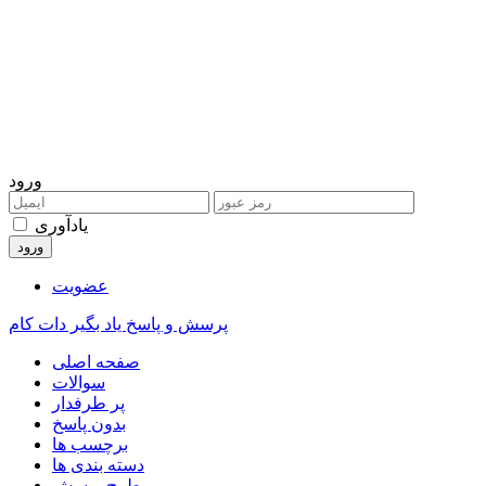
ورود
یادآوری
عضویت
پرسش و پاسخ یاد بگیر دات کام
صفحه اصلی
سوالات
پر طرفدار
بدون پاسخ
برچسب ها
دسته بندی ها
طرح پرسش