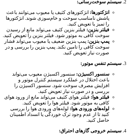
سیستم سوخت‌رسانی:
انژکتورها:
انژکتورهای کثیف یا معیوب می‌توانند باعث
پاشش نامناسب سوخت و خام‌سوزی شوند. انژکتورها
را تمیز یا تعویض کنید.
فیلتر بنزین:
فیلتر بنزین کثیف می‌تواند مانع از رسیدن
سوخت کافی به موتور شود. فیلتر بنزین را تعویض کنید.
پمپ بنزین:
پمپ بنزین ضعیف یا معیوب می‌تواند فشار
سوخت کافی را تامین نکند. پمپ بنزین را بررسی و در
صورت نیاز تعویض کنید.
سیستم تنفس موتور:
سنسور اکسیژن:
سنسور اکسیژن معیوب می‌تواند
باعث اختلال در عملکرد سیستم کنترل موتور و
افزایش مصرف سوخت شود. سنسور اکسیژن را
بررسی و در صورت نیاز تعویض کنید.
فیلتر هوا:
فیلتر هوای کثیف می‌تواند مانع از ورود هوای
کافی به موتور شود. فیلتر هوا را تعویض کنید.
لوله‌های ورودی هوا:
لوله‌های ورودی هوا را بررسی
کنید تا از عدم وجود ترک خوردگی یا انسداد اطمینان
حاصل کنید.
سیستم خروجی گازهای احتراق: