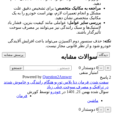
دهید.
مراجعه به مکانیک متخصص:
برای تشخیص دقیق علت
مشکل و انجام تعمیرات لازم، بهتر است خودرو را به یک
مکانیک متخصص نشان دهید.
بررسی سایر عوامل:
عواملی مانند کیفیت بنزین، فشار باد
لاستیک‌ها و سبک رانندگی نیز می‌توانند بر مصرف سوخت
تأثیرگذار باشند.
نکته:
حذف سنسور دوم اکسیژن می‌تواند باعث افزایش آلایندگی
خودرو شود و از نظر قانونی مجاز نیست.
سوالات مشابه
0
دوستدار
0
امتیاز منفی
Powered by
Question2Answer
2
پاسخ
سفت شدن فرمان دنا پلاس توربو هنگام رانندگی و خاموش شدند
در ترافیک و مصرف سوخت خیلی زیاد
سوال شده
بهمن 21, 1401
در
خودرو
توسط
کورش
فرمان
ماشین
0
دوستدار
0