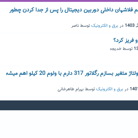
م فلاشهای داخلی دوربین دیجیتال را پس از جدا کردن چطور
در
برق و الکترونیک
توسط
ناصر
و فریز کرد؟
توسط
خدیجه
سلام من میخوام ولتاژ متغیر بسازم رگلاتور 317 دارم با ولوم 20 کیلو اهم میشه
در
برق و الکترونیک
توسط
بهرام طاهرخانی