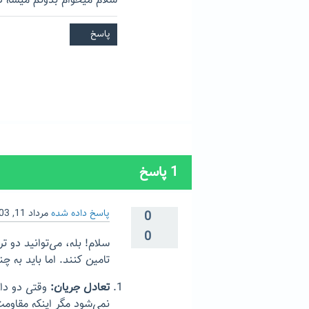
سلام میخوام بدونم میشه دوت
1
پاسخ
پاسخ داده شده
مرداد 11, 1403
0
0
سلام! بله، می‌توانید دو ت
تامین کنند. اما باید به چن
تعادل جریان:
وقتی دو دار