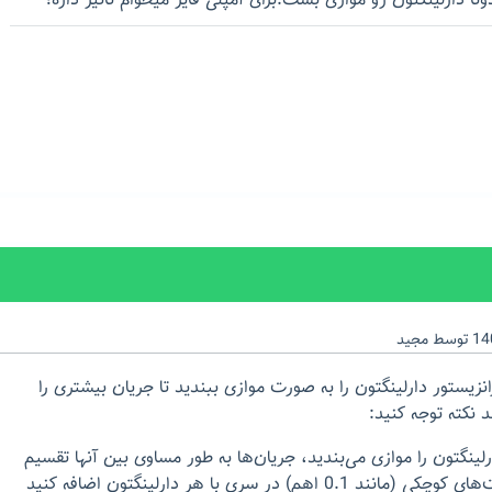
ا دارلینگتون رو موازی بست.برای آمپلی فایر میخوام تاثیر داره؟
توسط
مجید
رانزیستور دارلینگتون را به صورت موازی ببندید تا جریان بیشتری را
د نکته توجه کنید:
لینگتون را موازی می‌بندید، جریان‌ها به طور مساوی بین آنها تقسیم
نمی‌شود مگر اینکه مقاومت‌های کوچکی (مانند 0.1 اهم) در سری با هر دارلینگتون اضافه کنید