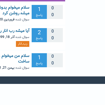
سلام میخوام بدون
1
0
میشه روشن کرد
0
پاسخ
سوال شده
فروردین 20, 1403
آیا میشه رب انار ر
2
0
سوال شده
آذر 18, 1399
0
پاسخ
رب_انار
1
0
ساخت
0
پاسخ
سوال شده
بهمن 21, 1401