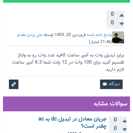
0
0
پاسخ داده شده
فروردین 20, 1403
توسط
علی یزدی مقدم
(
21.4k
امتیاز)
برای تبدیل وات به آمپر ساعت کافیه عدد وات رو به ولتاژ
تقسیم کنید برای 100 وات در 12 ولت شما 8.3 آمپر ساعت
لازم دارید
سوالات مشابه
جریان معادل در تبدیل dc به ac
0
چقدر است؟
0