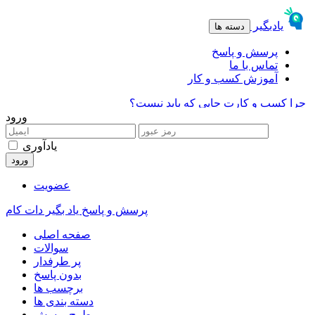
ورود
یادآوری
عضویت
پرسش و پاسخ یاد بگیر دات کام
صفحه اصلی
سوالات
پر طرفدار
بدون پاسخ
برچسب ها
دسته بندی ها
طرح پرسش