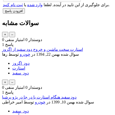
.
برای جلوگیری از این تایید در آینده, لطفا
وارد شده
یا
ثبت نام کنید
سوالات مشابه
دوستدار
0
امتیاز منفی
0
پاسخ
1
استارت سخت ماشین و خروج دود سفید از اگزوز
سوال شده
بهمن 22, 1394
در
خودرو
توسط
رها
دود_اگزوز
استارت
دود_سفید
دوستدار
0
امتیاز منفی
0
پاسخ
1
دود سفید هنگام استارت یا در جا در پژو پرشیا
سوال شده
بهمن 10, 1399
در
خودرو
توسط
امیر خراطی
دود_سفید