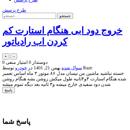
طرح پرسش
خروج دود ابی هنگام استارت کم
کردن اب رادیاتور
دوستدار
0
امتیاز منفی
0
Raze
توسط
سوال شده
بهمن 21, 1401
در
خودرو
خسته نباشید ماشین من نیسان مدل ۸۶ موتور ۳ ماه اساس تعمیر
شده هنگام استارت ۳و۴ثانیه طول میکش روشن بشه هنگام روشن
شدن دود سفیدی خارج میشه و۳ ثانیه بعد دیگه تموم میشه
پاسخ شما