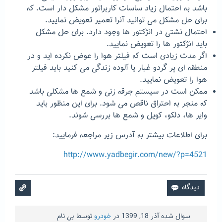
باشد به احتمال زیاد ساسات کاربراتور مشکل دار است. که
برای حل مشکل می توانید آنرا تعمیر تعویض نمایید.
احتمال نشتی در انژکتور ها وجود دارد. برای حل مشکل
باید انژکتور ها را تعویض نمایید.
اگر مدت زیادی است که فیلتر هوا را عوض نکرده اید و در
منطقه ای پر گردو غبار یا آلوده زندگی می کنید باید فیلتر
هوا را تعویض نمایید.
ممکن است در سیستم جرقه زنی و شمع ها مشکلی باشد
که منجر به احتراق ناقص می شود. برای این منظور باید
وایر ها، دلکو، کویل و شمع ها بررسی شوند.
برای اطلاعات بیشتر به آدرس زیر مراجعه فرمایید:
http://www.yadbegir.com/new/?p=4521
سوال شده
آذر 18, 1399
در
خودرو
توسط
بی نام