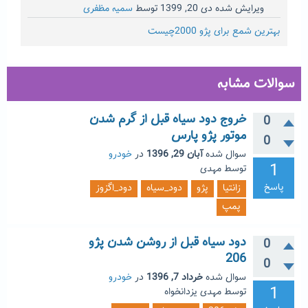
ویرایش شده
دی 20, 1399
توسط
سمیه مظفری
بهترین شمع برای پژو 2000چیست
سوالات مشابه
خروج دود سیاه قبل از گرم شدن
0
موتور پژو پارس
0
سوال شده
آبان 29, 1396
در
خودرو
1
توسط
مهدی
پاسخ
زانتیا
پژو
دود_سیاه
دود_اگزوز
پمپ
دود سیاه قبل از روشن شدن پژو
0
206
0
سوال شده
خرداد 7, 1396
در
خودرو
1
توسط
مهدی یزدانخواه