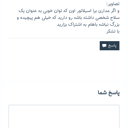
تصاویر:
و اگر مداری برا اسیلاتور اون که توان خوبی به عنوان یک
سلاح شخصی داشته باشه رو دارید که خیلی هم پیچیده و
بزرگ نباشه باهام به اشتراک بزارید
با تشکر
پاسخ شما