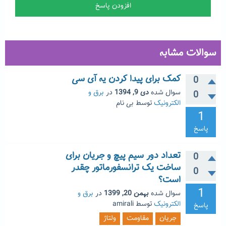
سوالات مشابه
کمک برای پیدا کردن یه آی سی
0
سوال شده
دی 9, 1394
در
برق و
0
الکترونیک
توسط
بی نام
1
پاسخ
تعداد دور سیم پیچ و جریان برای
0
ساخت یک ترانسفورماتور چقدر
0
است؟
1
سوال شده
بهمن 20, 1399
در
برق و
الکترونیک
توسط
amirali
پاسخ
جریان
مقاومت
ولتاژ