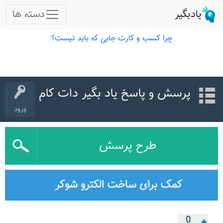
پرسش و پاسخ یاد بگیر دات کام
ورود
طرح پرسش
کمک برای ساخت الکترو شوکر
0