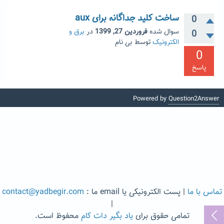
ساخت کلید جداگانه برای aux
0
سوال شده
فروردین 27, 1399
در
برق و
0
الکترونیک
توسط
بی نام
0
پاسخ
Powered by
Question2Answer
تماس با ما
| پست الکترونیکی یا email ما :
contact@yadbegir.com
|
تمامی حقوق برای
یاد بگیر دات کام
محفوظ است.