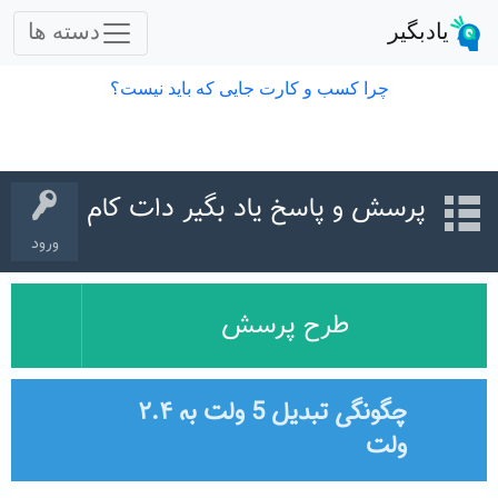
پرسش و پاسخ یاد بگیر دات کام
ورود
طرح پرسش
چگونگی تبدیل 5 ولت به ۲.۴
ولت