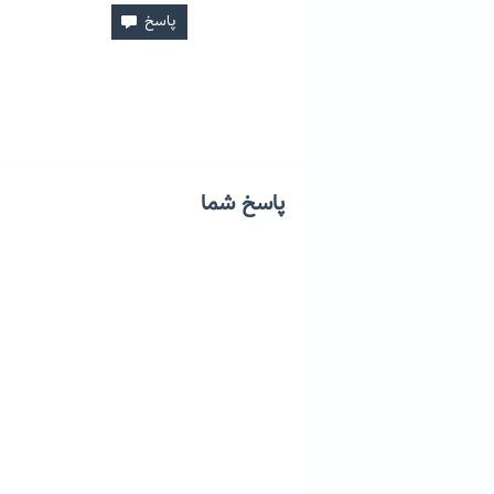
پاسخ شما