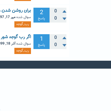
برای روشن شدن رب
2
0
سوال شده
مهر 17, 1397
0
پاسخ
رب_گوجه
اگر رب گوجه شور 
1
0
سوال شده
آذر 18, 1399
0
پاسخ
رب_گوجه
ت