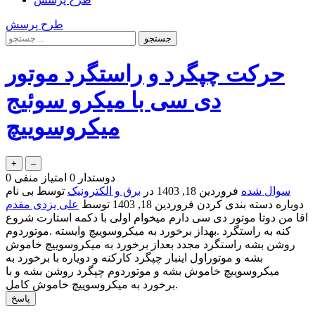
طرح پرسش
حرکت چپگرد و راستگرد موتور
دی سی با میکرو سوئیج
میکروسوییچ
دوستدار
0
امتیاز منفی
0
سوال شده
فروردین 18, 1403
در
برق و الکترونیک
توسط
بی نام
دوباره دسته بندی کردن
فروردین 18, 1403
توسط
علی یزدی مقدم
اقا من دوتا موتور دی سی دارم میخوام اولی با دکمه استارت شروع
کنه به راستگرد .بهداز برخورد به میکروسوییچ وایسته .موتوردوم
روشن بشه راستگرد مجدد بعداز برخورد به میکروسوییچ خاموش
بشه و موتوراول اینبار چپگرد کارکنه و دویاره با برخورد به
میکروسوییچ خاموش بشه و موتوردوم چپگرد روشن بشه و با
برخورد به میکروسوییچ خاموش کامل.