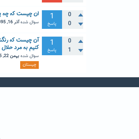
ان چیست که چه پ
1
0
سوال شده
آذر 16, 1395
0
پاسخ
آن چیست که رنگش 
1
0
کنیم به مرد حلال 
1
پاسخ
سوال شده
بهمن 22, 1395
چیستان