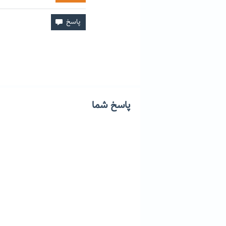
پاسخ شما