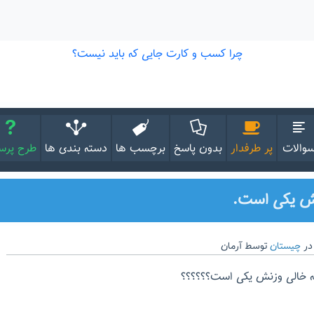
والات
پر طرفدار
بدون پاسخ
برچسب ها
دسته بندی ها
طرح پر
نش یکی است.
در
چیستان
توسط
آرمان
چه خالی وزنش یکی است؟؟؟؟؟؟