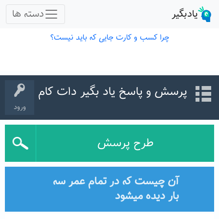
پرسش و پاسخ یاد بگیر دات کام
ورود
طرح پرسش
آن چیست که در تمام عمر سه
بار دیده میشود