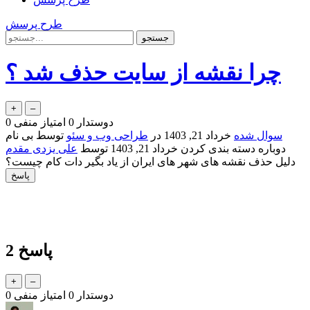
طرح پرسش
چرا نقشه از سایت حذف شد ؟
دوستدار
0
امتیاز منفی
0
سوال شده
خرداد 21, 1403
در
طراحی وب و سئو
توسط
بی نام
دوباره دسته بندی کردن
خرداد 21, 1403
توسط
علی یزدی مقدم
دلیل حذف نقشه های شهر های ایران از یاد بگیر دات کام چیست؟
پاسخ
2
دوستدار
0
امتیاز منفی
0