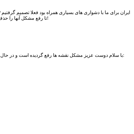
تا رفع مشکل آنها را حذف کنیم تا دچار پنالتی پاندای گوگل که به کاربری صفحات اهمیت می دهد نشویم و هم اینکه کاربران با نقشه ای که کار نمی کند مواجه نشوند!
با سلام دوست عزیز مشکل نقشه ها رفع گردیده است و در حال بروز رسانی صفحه به صفحه هستیم: از اینجا می توانید نقشه ایران را ببینید و از آن صفحه نقشه هر شهری ر که مد نظر شماست دانلود کنید: