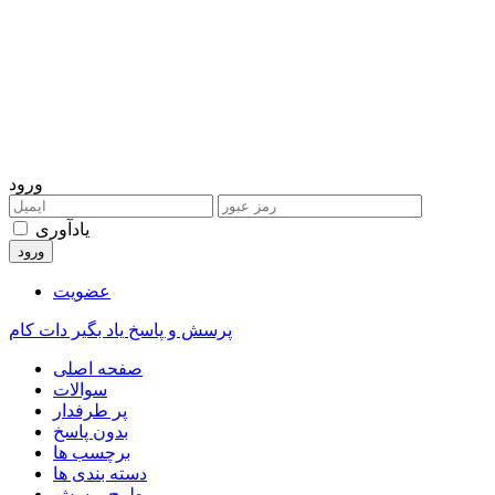
ورود
یادآوری
عضویت
پرسش و پاسخ یاد بگیر دات کام
صفحه اصلی
سوالات
پر طرفدار
بدون پاسخ
برچسب ها
دسته بندی ها
طرح پرسش