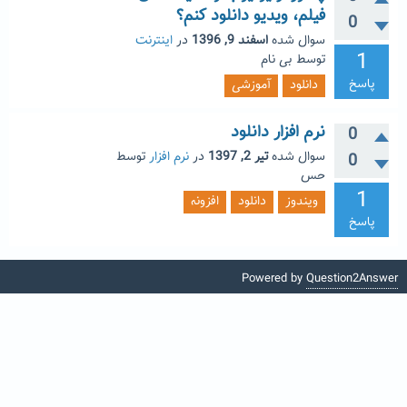
فیلم، ویدیو دانلود کنم؟
0
سوال شده
اسفند 9, 1396
در
اینترنت
1
توسط
بی نام
پاسخ
دانلود
آموزشی
نرم افزار دانلود
0
سوال شده
تیر 2, 1397
در
نرم افزار
توسط
0
حس
1
ویندوز
دانلود
افزونه
پاسخ
Powered by
Question2Answer