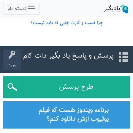
پرسش و پاسخ یاد بگیر دات کام
ورود
طرح پرسش
برنامه ویندوز هست که فیلم
یوتیوب ازش دانلود کنم؟