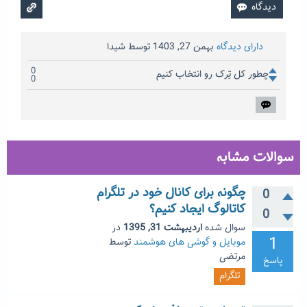
دارای دیدگاه
بهمن 27, 1403
توسط
شیدا
0
چطور کل تِرک رو انتخاب کنیم
0
سوالات مشابه
چگونه برای کانال خود در تلگرام
0
کاتالوگ ایجاد کنیم؟
0
سوال شده
اردیبهشت 31, 1395
در
1
موبایل و گوشی های هوشمند
توسط
مرتضی
پاسخ
تلگرام