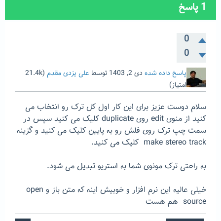
1
پاسخ
0
0
پاسخ داده شده
دی 2, 1403
توسط
علی یزدی مقدم
(
21.4k
امتیاز)
سلام دوست عزیز برای این کار اول کل ترک رو انتخاب می
کنید از منوی edit روی duplicate کلیک می کنید سپس در
سمت چپ ترک روی فلش رو به پایین کلیک می کنید و گزینه
make stereo track کلیک می کنید.
به راحتی ترک مونوی شما به استریو تبدیل می شود.
خیلی عالیه این نرم افزار و خوبیش اینه که متن باز و open
source هم هست