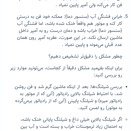
فن کار می‌کنه ولی آمپر پایین نمیاد .
خرابی فشنگی آب (سنسور دما): ممکنه خود فن به درستی
کار کنه و موتور هم واقعاً خنک شده باشه، اما فشنگی آب
(سنسور دما) خراب باشه و دمای درست رو به آمپر داخل
ماشین ارسال نکنه. در این صورت، عقربه آمپر روی همان
عدد قبلی می‌مونه و پایین نمیاد .
چطور مشکل را دقیق‌تر تشخیص دهیم؟
برای اینکه بفهمید مشکل دقیقاً از کجاست، می‌تونید موارد زیر
رو بررسی کنید:
بررسی شیلنگ‌ها: بعد از اینکه ماشین گرم شد و فن روشن
شد، با احتیاط شیلنگ بالایی رادیاتور (آبی که از موتور به
رادیاتور میره) و شیلنگ پایینی (آبی که از رادیاتور برمی‌گرده
به موتور) رو لمس کنید.
اگر شیلنگ بالایی خیلی داغ و شیلنگ پایانی خنک باشه،
به احتمال زیاد ترموستات خراب و بسته است و آب بین