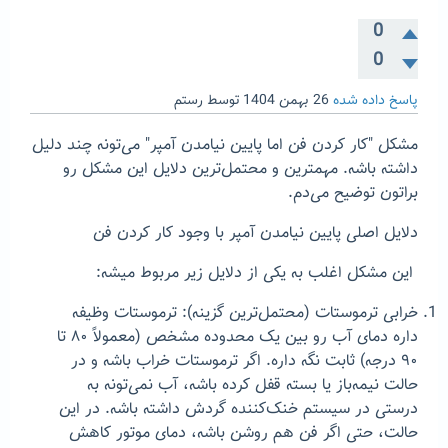
0
0
پاسخ داده شده
26 بهمن 1404
توسط
رستم
مشکل "کار کردن فن اما پایین نیامدن آمپر" می‌تونه چند دلیل
داشته باشه. مهمترین و محتمل‌ترین دلایل این مشکل رو
براتون توضیح می‌دم.
دلایل اصلی پایین نیامدن آمپر با وجود کار کردن فن
این مشکل اغلب به یکی از دلایل زیر مربوط میشه:
خرابی ترموستات (محتمل‌ترین گزینه): ترموستات وظیفه
داره دمای آب رو بین یک محدوده مشخص (معمولاً ۸۰ تا
۹۰ درجه) ثابت نگه داره. اگر ترموستات خراب باشه و در
حالت نیمه‌باز یا بسته قفل کرده باشه، آب نمی‌تونه به
درستی در سیستم خنک‌کننده گردش داشته باشه. در این
حالت، حتی اگر فن هم روشن باشه، دمای موتور کاهش