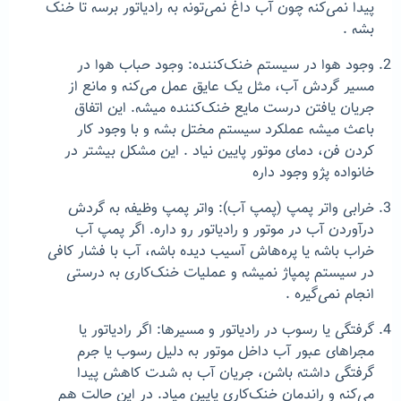
پیدا نمی‌کنه چون آب داغ نمی‌تونه به رادیاتور برسه تا خنک
بشه .
وجود هوا در سیستم خنک‌کننده: وجود حباب هوا در
مسیر گردش آب، مثل یک عایق عمل می‌کنه و مانع از
جریان یافتن درست مایع خنک‌کننده میشه. این اتفاق
باعث میشه عملکرد سیستم مختل بشه و با وجود کار
کردن فن، دمای موتور پایین نیاد . این مشکل بیشتر در
خانواده پژو وجود داره
خرابی واتر پمپ (پمپ آب): واتر پمپ وظیفه به گردش
درآوردن آب در موتور و رادیاتور رو داره. اگر پمپ آب
خراب باشه یا پره‌هاش آسیب دیده باشه، آب با فشار کافی
در سیستم پمپاژ نمیشه و عملیات خنک‌کاری به درستی
انجام نمی‌گیره .
گرفتگی یا رسوب در رادیاتور و مسیرها: اگر رادیاتور یا
مجراهای عبور آب داخل موتور به دلیل رسوب یا جرم
گرفتگی داشته باشن، جریان آب به شدت کاهش پیدا
می‌کنه و راندمان خنک‌کاری پایین میاد. در این حالت هم