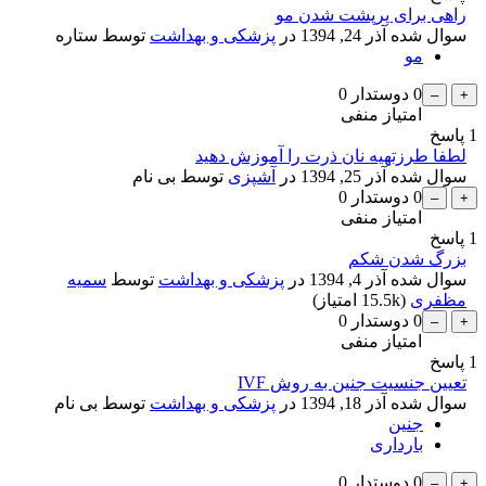
راهی برای پرپشت شدن مو
سوال شده
آذر 24, 1394
در
پزشکی و بهداشت
توسط
ستاره
مو
0
دوستدار
0
امتیاز منفی
1
پاسخ
لطفا طرزتهیه نان ذرت را آموزش دهید
سوال شده
آذر 25, 1394
در
آشپزی
توسط
بی نام
0
دوستدار
0
امتیاز منفی
1
پاسخ
بزرگ شدن شکم
سوال شده
آذر 4, 1394
در
پزشکی و بهداشت
توسط
سمیه
مظفری
(
15.5k
امتیاز)
0
دوستدار
0
امتیاز منفی
1
پاسخ
تعیین جنسیت جنین به روش IVF
سوال شده
آذر 18, 1394
در
پزشکی و بهداشت
توسط
بی نام
جنین
بارداری
0
دوستدار
0