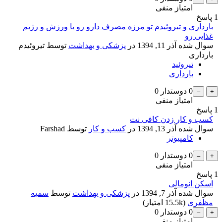
امتیاز منفی
1
پاسخ
بارداری و تیروئیدم تو مرزه مصرف دارو رو یا ورزش و رژیم
غذایی رو
سوال شده
آذر 11, 1394
در
پزشکی و بهداشت
توسط
تیروئیدم
بارداری
تیروئید
بارداری
0
دوستدار
0
امتیاز منفی
1
پاسخ
کسب و کار زدن کافی نت
سوال شده
آذر 13, 1394
در
کسب و کار
توسط
Farshad
کامپیوتر
0
دوستدار
0
امتیاز منفی
1
پاسخ
اسکن انومالی
سوال شده
آذر 7, 1394
در
پزشکی و بهداشت
توسط
سمیه
مظفری
(
15.5k
امتیاز)
0
دوستدار
0
امتیاز منفی