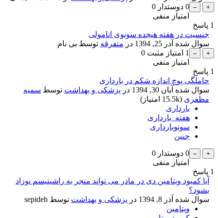
0
دوستدار
0
امتیاز منفی
1
پاسخ
جنسیت در هفته هیجده سونوی انامولی
سوال شده
آذر 25, 1394
در
متفرقه
توسط
بی نام
1
امتیاز مثبت
0
امتیاز منفی
1
پاسخ
حاملگی پوچ اندازه شکم در بارداری
سوال شده
آبان 30, 1394
در
پزشکی و بهداشت
توسط
سمیه
مظفری
(
15.5k
امتیاز)
بارداری
هفته_بارداری
سونوبارداری
جنین
0
دوستدار
0
امتیاز منفی
1
پاسخ
آیا کمبود ویتامین دی در مادر می تواند منجر به راشیتیسم نوزاد
بشود؟
سوال شده
آذر 8, 1394
در
پزشکی و بهداشت
توسط
sepideh
ویتامین
کمبود،ویتامین