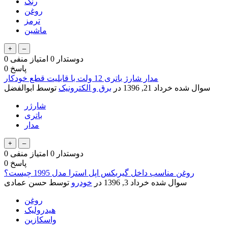
رنگ
روغن
ترمز
ماشین
دوستدار
0
امتیاز منفی
0
پاسخ
0
مدار شارژ باتری 12 ولت با قابلیت قطع خودکار
سوال شده
خرداد 21, 1396
در
برق و الکترونیک
توسط
ابوالفضل
شارژر
باتری
مدار
دوستدار
0
امتیاز منفی
0
پاسخ
0
روغن مناسب داخل گیربکس اپل استرا مدل 1995 چیست؟
سوال شده
خرداد 3, 1396
در
خودرو
توسط
حسن عمادی
روغن
هیدرولیک
واسکازین