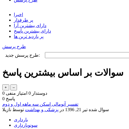
اخیرا
پر طرفدار
دارای بیشترین آرا
دارای بیشترین پاسخ
پر بازدید ترین ها
طرح پرسش
طرح پرسش جدید:
سوالات بر اساس بیشترین پاسخ
دوستدار
0
امتیاز منفی
0
پاسخ
0
تفسیر آنومالی اسکن سه ماهه اول و دوم
سوال شده
تیر 21, 1396
در
پزشکی و بهداشت
توسط
نازیلا
بارداری
سونوبارداری