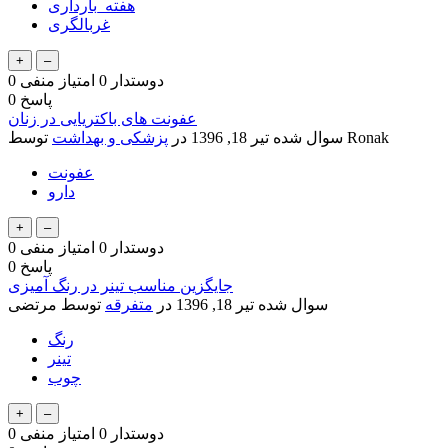
هفته_بارداری
غربالگری
دوستدار
0
امتیاز منفی
0
پاسخ
0
عفونت های باکتریایی در زنان
Ronak
توسط
سوال شده
تیر 18, 1396
در
پزشکی و بهداشت
عفونت
دارو
دوستدار
0
امتیاز منفی
0
پاسخ
0
جایگزین مناسب تینر در رنگ آمیزی
سوال شده
تیر 18, 1396
در
متفرقه
توسط
مرتضی
رنگ
تینر
چوب
دوستدار
0
امتیاز منفی
0