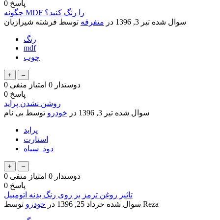
پاسخ
0
چگونه MDF را رنگ کنید؟
سوال شده
تیر 3, 1396
در
متفرقه
توسط
فرشته شیرازیان
رنگ
mdf
چوب
دوستدار
0
امتیاز منفی
0
پاسخ
0
روشن نشدن پراید
سوال شده
تیر 3, 1396
در
خودرو
توسط
بی نام
پراید
استارت
دود_سیاه
دوستدار
0
امتیاز منفی
0
پاسخ
0
تاثیر روغن ترمز بر روی رنگ بدنه اتومبیل
Reza
توسط
سوال شده
خرداد 25, 1396
در
خودرو