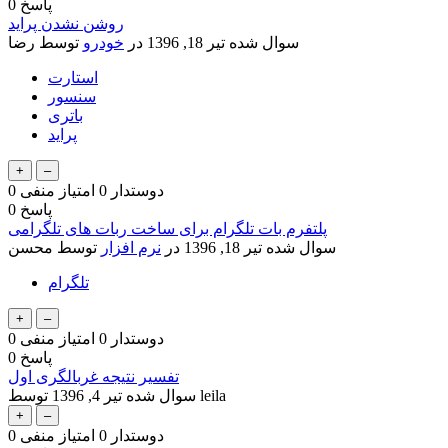
پاسخ
0
روشن نشدن پراید
سوال شده
تیر 18, 1396
در
خودرو
توسط
رضا
استارت
سنسور
باتری
پراید
دوستدار
0
امتیاز منفی
0
پاسخ
0
پلتفرم بات تلگرام برای ساخت ربات های تلگرامی
سوال شده
تیر 18, 1396
در
نرم افزار
توسط
محسن
تلگرام
دوستدار
0
امتیاز منفی
0
پاسخ
0
تفسیر نتیجه غربالگری اول
leila
توسط
سوال شده
تیر 4, 1396
دوستدار
0
امتیاز منفی
0