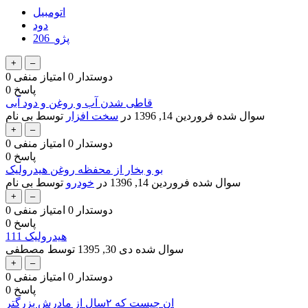
اتومبیل
دود
پژو_206
دوستدار
0
امتیاز منفی
0
پاسخ
0
قاطی شدن آب و روغن و دود آبی
سوال شده
فروردین 14, 1396
در
سخت افزار
توسط
بی نام
دوستدار
0
امتیاز منفی
0
پاسخ
0
بو و بخار از محفظه روغن هیدرولیک
سوال شده
فروردین 14, 1396
در
خودرو
توسط
بی نام
دوستدار
0
امتیاز منفی
0
پاسخ
0
هیدرولیک 111
سوال شده
دی 30, 1395
توسط
مصطفی
دوستدار
0
امتیاز منفی
0
پاسخ
0
ان چیست که ۲سال از مادرش بزرگتر