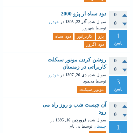
دود سیاه از پژو 2000
0
سوال شده
آذر 22, 1395
در
خودرو
0
توسط
شهروز
1
پژو
کاربراتور
دود_سیاه
پاسخ
دود_اگزوز
روشن کردن موتور سیکلت
0
کاربراتی در زمستان
0
سوال شده
دی 26, 1397
در
خودرو
3
توسط
محمود
پاسخ
موتور_سیکلت
آن چیست شب و روز راه می
0
رود
0
سوال شده
فروردین 16, 1395
در
1
چیستان
توسط
بی نام