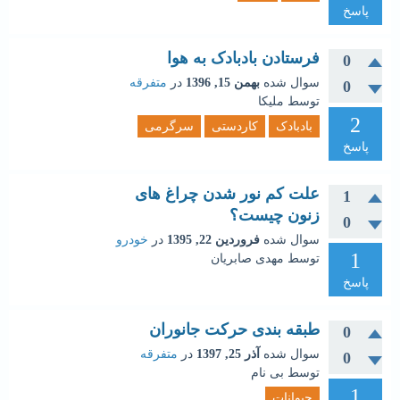
پاسخ
فرستادن بادبادک به هوا
0
سوال شده
بهمن 15, 1396
در
متفرقه
0
توسط
ملیکا
2
بادبادک
کاردستی
سرگرمی
پاسخ
علت کم نور شدن چراغ های
1
زنون چیست؟
0
سوال شده
فروردین 22, 1395
در
خودرو
1
توسط
مهدی صابریان
پاسخ
طبقه بندی حرکت جانوران
0
سوال شده
آذر 25, 1397
در
متفرقه
0
توسط
بی نام
1
حیوانات